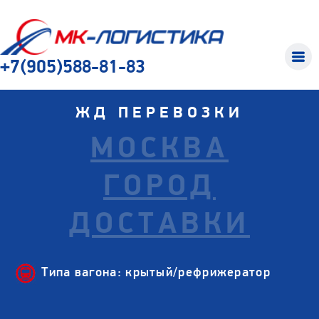
+7(905)588-81-83
ЖД ПЕРЕВОЗКИ
МОСКВА
ГОРОД
ДОСТАВКИ
Типа вагона: крытый/рефрижератор