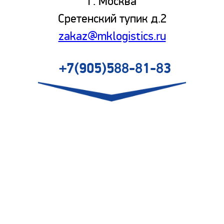
г. Москва
Сретенский тупик д.2
zakaz@mklogistics.ru
+7(905)588-81-83