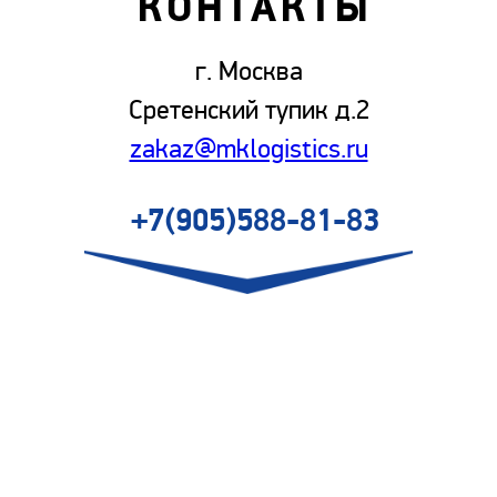
КОНТАКТЫ
г. Москва
Сретенский тупик д.2
zakaz@mklogistics.ru
+7(905)588-81-83