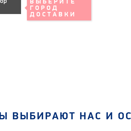
тор
Ы ВЫБИРАЮТ НАС И О