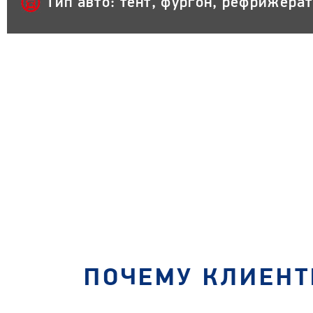
Тип авто: тент, фургон, рефрижера
ПОЧЕМУ КЛИЕНТ