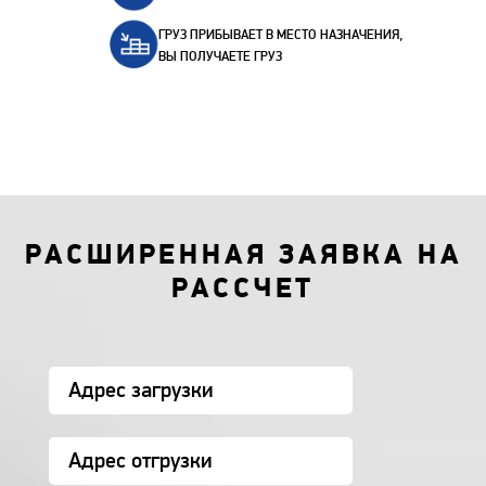
ГРУЗ ПРИБЫВАЕТ В МЕСТО НАЗНАЧЕНИЯ,
ВЫ ПОЛУЧАЕТЕ ГРУЗ
РАСШИРЕННАЯ ЗАЯВКА НА
РАССЧЕТ