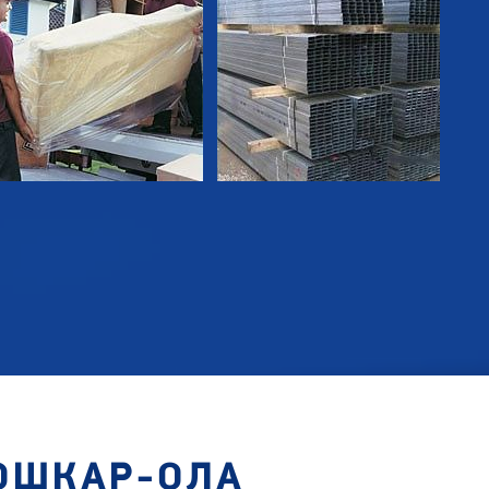
ЙОШКАР-ОЛА