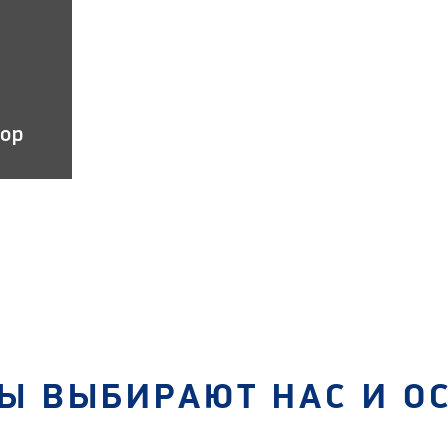
тор
Ы ВЫБИРАЮТ НАС И О