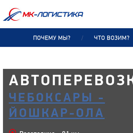
ПОЧЕМУ МЫ?
/
ЧТО ВОЗИМ?
АВТОПЕРЕВОЗ
ЧЕБОКСАРЫ -
ЙОШКАР-ОЛА