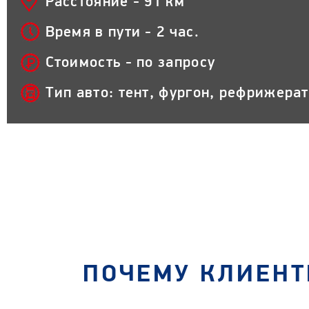
Расстояние - 91 км
Время в пути - 2 час.
Стоимость - по запросу
Тип авто: тент, фургон, рефрижера
ПОЧЕМУ КЛИЕНТ