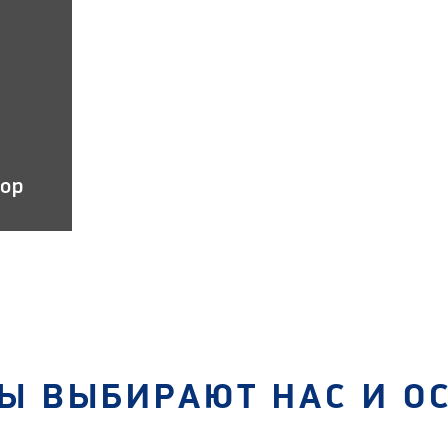
тор
Ы ВЫБИРАЮТ НАС И О