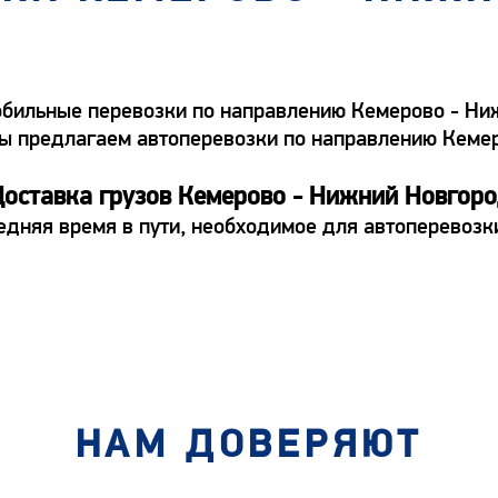
бильные перевозки по направлению Кемерово - Ниж
а. Мы предлагаем автоперевозки по направлению Ке
оставка грузов Кемерово - Нижний Новгор
редняя время в пути, необходимое для автоперевоз
НАМ ДОВЕРЯЮТ