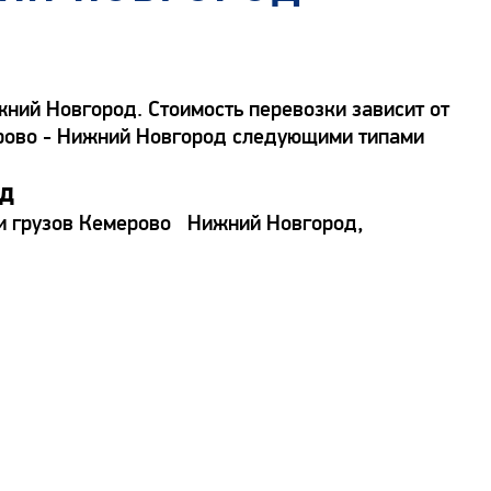
ний Новгород. Стоимость перевозки зависит от
мерово - Нижний Новгород следующими типами
од
ки грузов Кемерово Нижний Новгород,