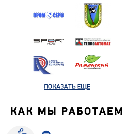
ПОКАЗАТЬ ЕЩЕ
КАК МЫ РАБОТАЕМ