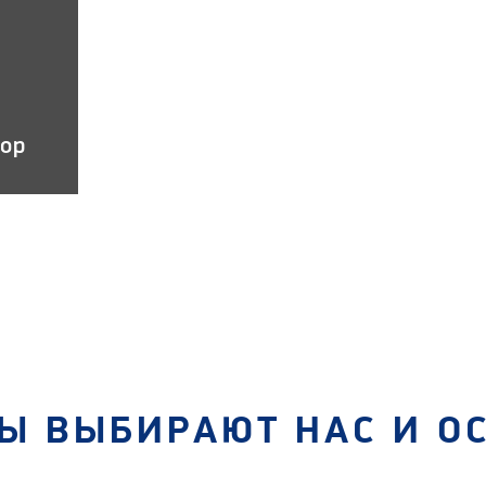
тор
Ы ВЫБИРАЮТ НАС И О