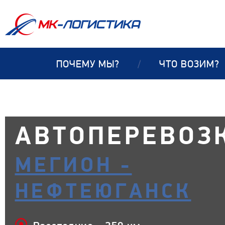
ПОЧЕМУ МЫ?
/
ЧТО ВОЗИМ?
АВТОПЕРЕВОЗ
МЕГИОН -
НЕФТЕЮГАНСК