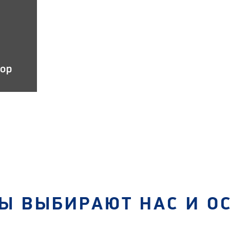
тор
Ы ВЫБИРАЮТ НАС И О