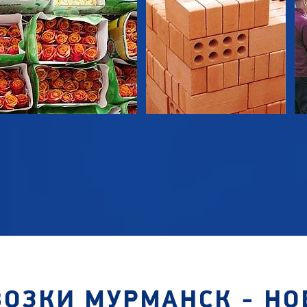
ВОЗКИ МУРМАНСК - НО