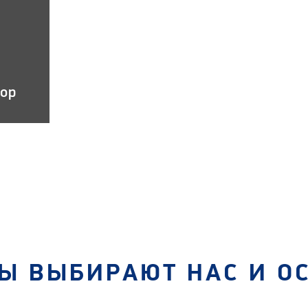
тор
Ы ВЫБИРАЮТ НАС И О