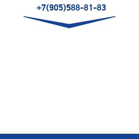
+7(905)588-81-83