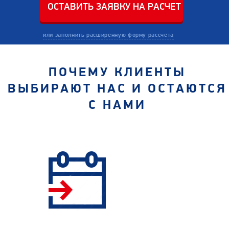
или заполнить расширенную форму рассчета
ПОЧЕМУ КЛИЕНТЫ
ВЫБИРАЮТ НАС И ОСТАЮТСЯ
С НАМИ