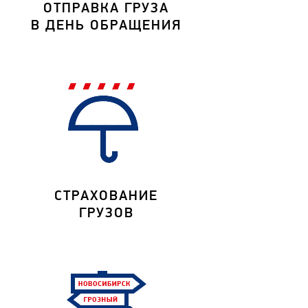
ОТПРАВКА ГРУЗА
В ДЕНЬ ОБРАЩЕНИЯ
СТРАХОВАНИЕ
ГРУЗОВ