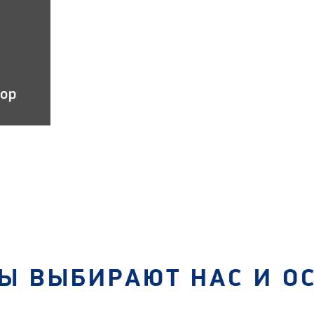
тор
Ы ВЫБИРАЮТ НАС И О