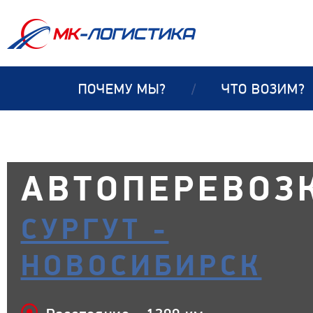
ПОЧЕМУ МЫ?
/
ЧТО ВОЗИМ?
АВТОПЕРЕВОЗ
СУРГУТ -
НОВОСИБИРСК