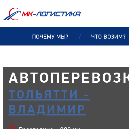
ПОЧЕМУ МЫ?
/
ЧТО ВОЗИМ?
АВТОПЕРЕВОЗ
ТОЛЬЯТТИ -
ВЛАДИМИР