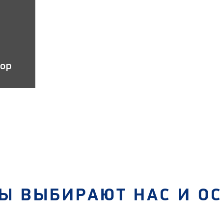
тор
Ы ВЫБИРАЮТ НАС И О