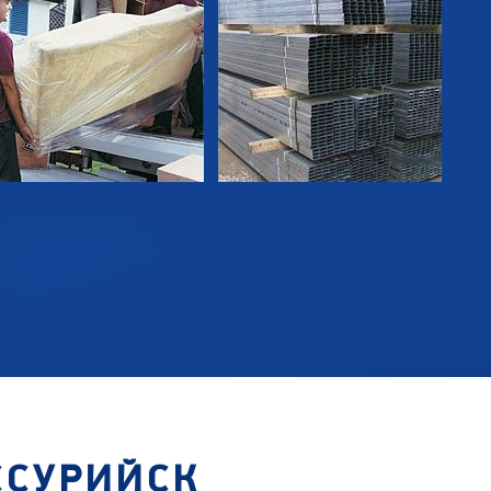
ССУРИЙСК