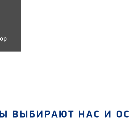
тор
Ы ВЫБИРАЮТ НАС И О