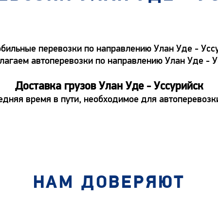
ильные перевозки по направлению Улан Уде - Уссур
едлагаем автоперевозки по направлению Улан Уде - 
Доставка грузов Улан Уде - Уссурийск
едняя время в пути, необходимое для автоперевозки
НАМ ДОВЕРЯЮТ