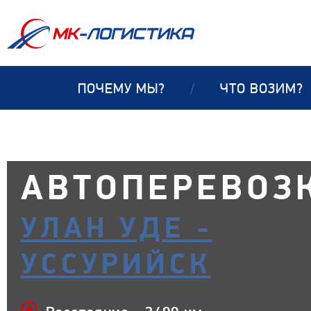
ПОЧЕМУ МЫ?
/
ЧТО ВОЗИМ?
АВТОПЕРЕВОЗ
УЛАН УДЕ -
УССУРИЙСК