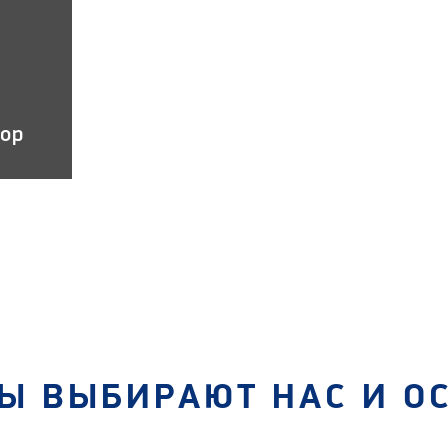
тор
Ы ВЫБИРАЮТ НАС И О