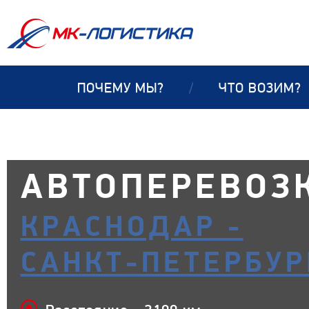
ПОЧЕМУ МЫ?
/
ЧТО ВОЗИМ?
АВТОПЕРЕВОЗ
КРАСНОДАР -
САНКТ-ПЕТЕРБУР