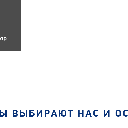
тор
Ы ВЫБИРАЮТ НАС И О