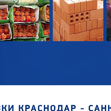
КИ КРАСНОДАР - САН