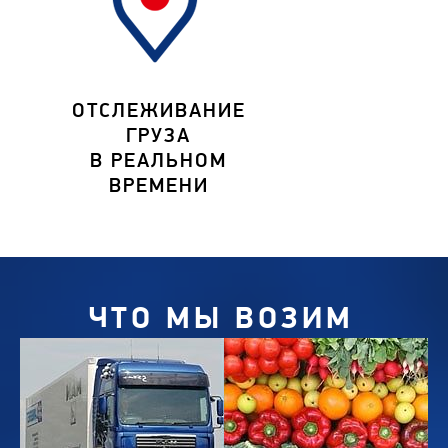
ОТСЛЕЖИВАНИЕ
ГРУЗА
В РЕАЛЬНОМ
ВРЕМЕНИ
ЧТО МЫ ВОЗИМ