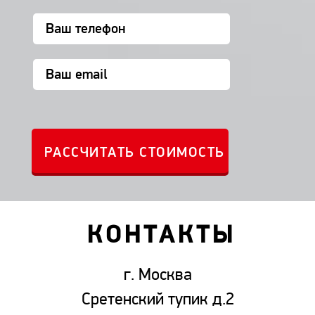
КОНТАКТЫ
г. Москва
Сретенский тупик д.2