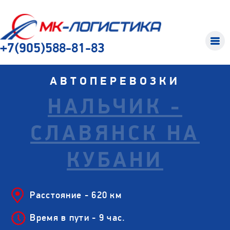
+7(905)588-81-83
АВТОПЕРЕВОЗКИ
НАЛЬЧИК -
СЛАВЯНСК НА
КУБАНИ
Расстояние - 620 км
Время в пути - 9 час.