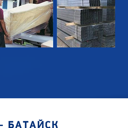
- БАТАЙСК