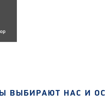
тор
Ы ВЫБИРАЮТ НАС И О