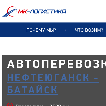
ПОЧЕМУ МЫ?
/
ЧТО ВОЗИМ?
АВТОПЕРЕВОЗ
НЕФТЕЮГАНСК -
БАТАЙСК