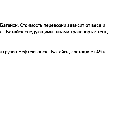
атайск. Стоимость перевозки зависит от веса и
к - Батайск следующими типами транспорта: тент,
и грузов Нефтеюганск Батайск, составляет 49 ч.