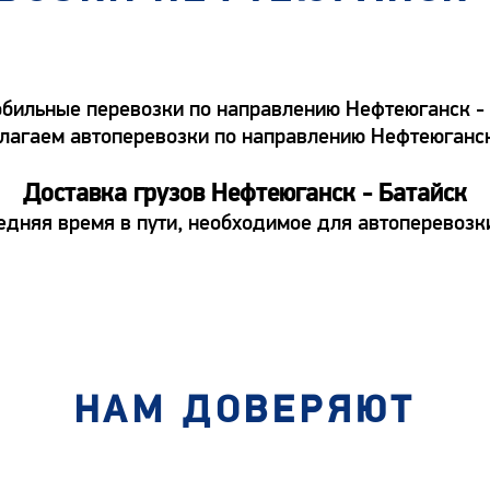
ильные перевозки по направлению Нефтеюганск - Б
едлагаем автоперевозки по направлению Нефтеюганс
Доставка грузов Нефтеюганск - Батайск
едняя время в пути, необходимое для автоперевозк
НАМ ДОВЕРЯЮТ