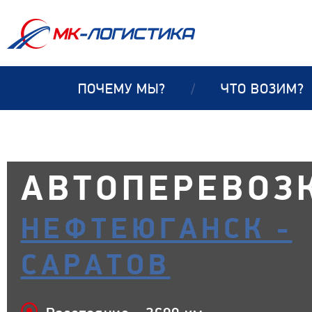
ПОЧЕМУ МЫ?
/
ЧТО ВОЗИМ?
АВТОПЕРЕВОЗ
НЕФТЕЮГАНСК -
САРАТОВ