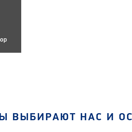
тор
Ы ВЫБИРАЮТ НАС И О