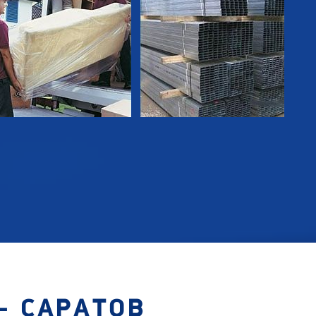
- САРАТОВ