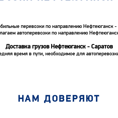
ильные перевозки по направлению Нефтеюганск - С
едлагаем автоперевозки по направлению Нефтеюганс
Доставка грузов Нефтеюганск - Саратов
едняя время в пути, необходимое для автоперевозк
НАМ ДОВЕРЯЮТ