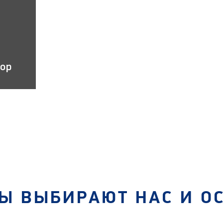
тор
Ы ВЫБИРАЮТ НАС И О