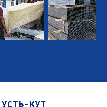
 УСТЬ-КУТ