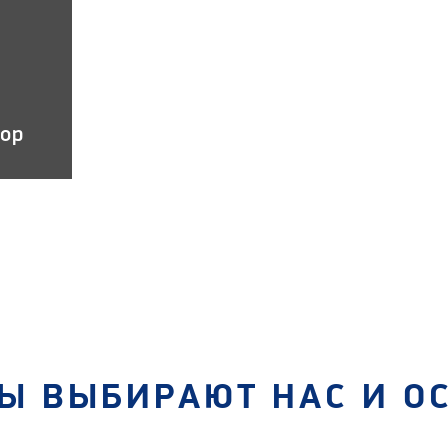
тор
Ы ВЫБИРАЮТ НАС И О