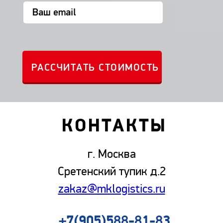
КОНТАКТЫ
г. Москва
Сретенский тупик д.2
zakaz@mklogistics.ru
+7(905)588-81-83