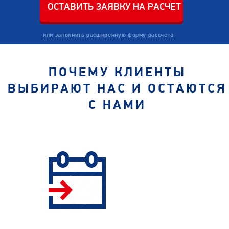
или заполнить расширенную форму рассчета
ПОЧЕМУ КЛИЕНТЫ
ВЫБИРАЮТ НАС И ОСТАЮТСЯ
С НАМИ