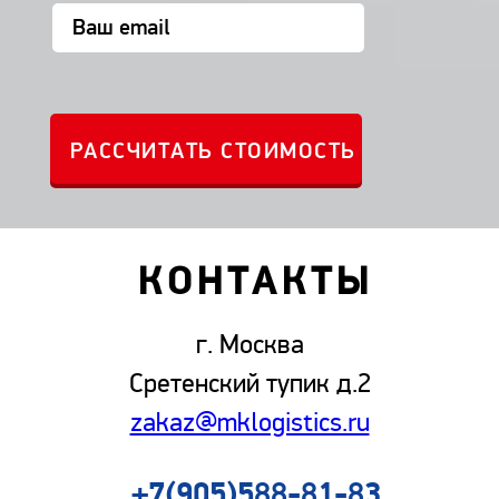
КОНТАКТЫ
г. Москва
Сретенский тупик д.2
zakaz@mklogistics.ru
+7(905)588-81-83