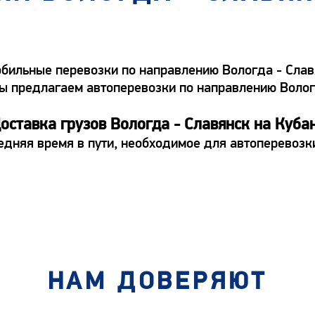
ильные перевозки по направлению Вологда - Славя
а. Мы предлагаем автоперевозки по направлению Вол
оставка грузов Вологда - Славянск на Куба
едняя время в пути, необходимое для автоперевозк
НАМ ДОВЕРЯЮТ