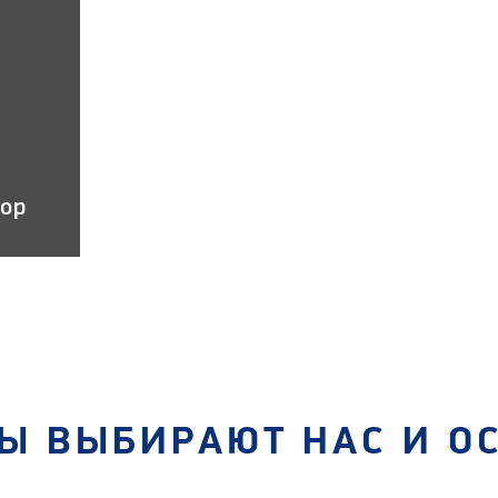
тор
Ы ВЫБИРАЮТ НАС И О