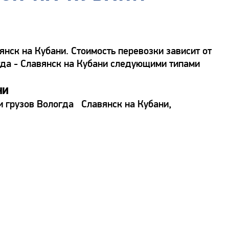
нск на Кубани. Стоимость перевозки зависит от
огда - Славянск на Кубани следующими типами
ни
и грузов Вологда Славянск на Кубани,