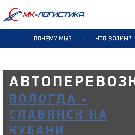
ПОЧЕМУ МЫ?
/
ЧТО ВОЗИМ?
АВТОПЕРЕВОЗ
ВОЛОГДА -
СЛАВЯНСК НА
КУБАНИ