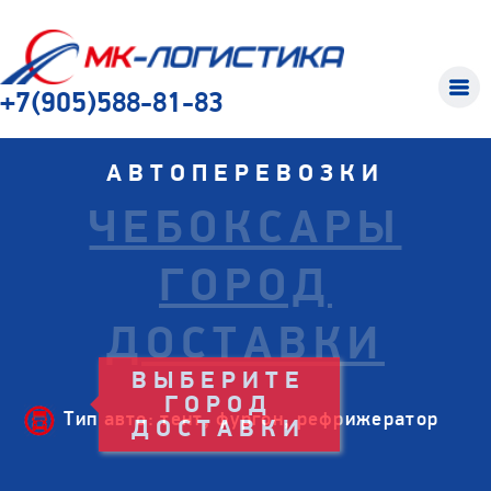
+7(905)588-81-83
АВТОПЕРЕВОЗКИ
ЧЕБОКСАРЫ
ГОРОД
ДОСТАВКИ
Тип авто: тент, фургон, рефрижератор