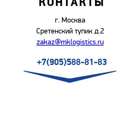
КОНТАКТЫ
г. Москва
Сретенский тупик д.2
zakaz@mklogistics.ru
+7(905)588-81-83