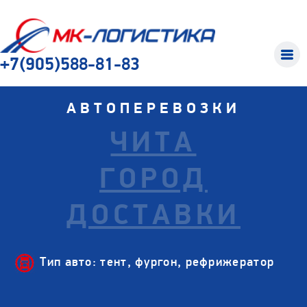
+7(905)588-81-83
АВТОПЕРЕВОЗКИ
ЧИТА
ГОРОД
ДОСТАВКИ
Тип авто: тент, фургон, рефрижератор