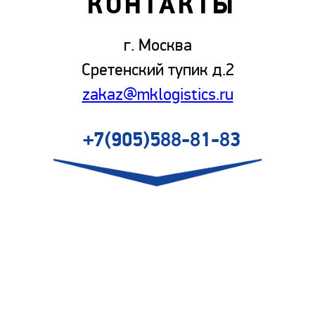
КОНТАКТЫ
г. Москва
Сретенский тупик д.2
zakaz@mklogistics.ru
+7(905)588-81-83