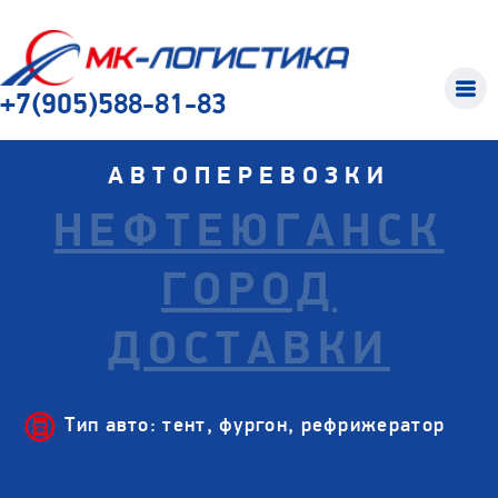
+7(905)588-81-83
АВТОПЕРЕВОЗКИ
НЕФТЕЮГАНСК
ГОРОД
ДОСТАВКИ
Тип авто: тент, фургон, рефрижератор