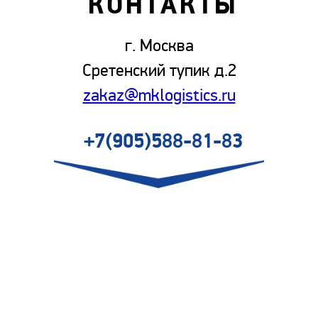
КОНТАКТЫ
г. Москва
Сретенский тупик д.2
zakaz@mklogistics.ru
+7(905)588-81-83