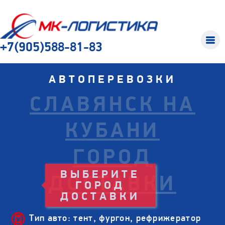
+7(905)588-81-83
АВТОПЕРЕВОЗКИ
СЛАВЯНСК НА
КУБАНИ
ГОРОД
ДОСТАВКИ
Тип авто: тент, фургон, рефрижератор