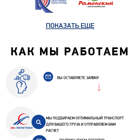
ПОКАЗАТЬ ЕЩЕ
КАК МЫ РАБОТАЕМ
ВЫ ОСТАВЛЯЕТЕ ЗАЯВКУ
МЫ ПОДБИРАЕМ ОПТИМАЛЬНЫЙ ТРАНСПОРТ
ДЛЯ ВАШЕГО ГРУЗА И ОТПРАВЛЯЕМ ВАМ
РАСЧЕТ