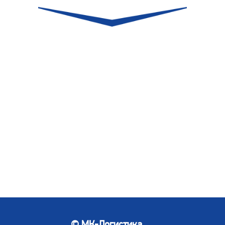
© МК-Логистика