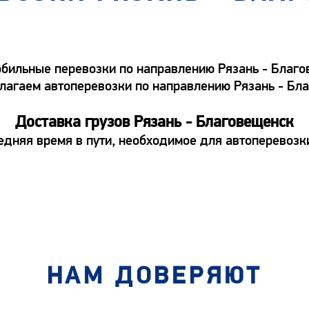
ильные перевозки по направлению Рязань - Благов
едлагаем автоперевозки по направлению Рязань - Б
Доставка грузов Рязань - Благовещенск
едняя время в пути, необходимое для автоперевозк
НАМ ДОВЕРЯЮТ