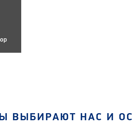
тор
Ы ВЫБИРАЮТ НАС И О