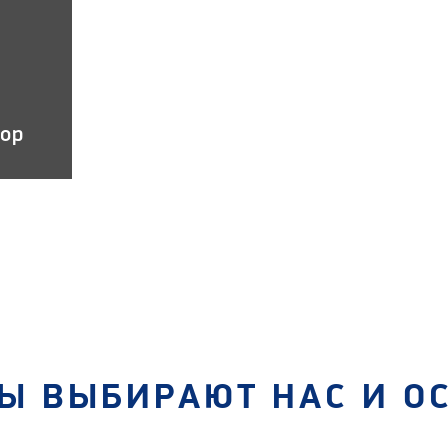
тор
Ы ВЫБИРАЮТ НАС И О