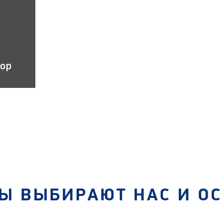
тор
Ы ВЫБИРАЮТ НАС И О