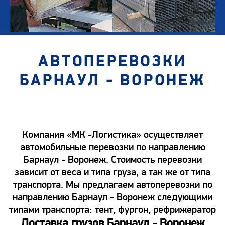
АВТОПЕРЕВОЗКИ
БАРНАУЛ - ВОРОНЕЖ
Компания «МК -Логистика» осуществляет
автомобильные перевозки по направлению
Барнаул - Воронеж. Стоимость перевозки
зависит от веса и типа груза, а так же от типа
транспорта. Мы предлагаем автоперевозки по
направлению Барнаул - Воронеж следующими
типами транспорта: тент, фургон, рефрижератор
Доставка грузов Барнаул - Воронеж