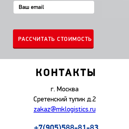
КОНТАКТЫ
г. Москва
Сретенский тупик д.2
zakaz@mklogistics.ru
+7(905)588-81-83